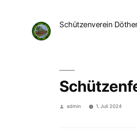
Zum
Inhalt
Schützenverein Döthen
springen
Schützenfe
Veröffentlicht
admin
1. Juli 2024
von