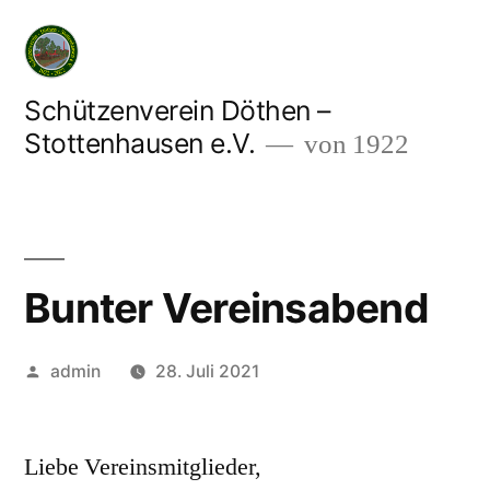
Zum
Inhalt
springen
Schützenverein Döthen –
Stottenhausen e.V.
von 1922
Bunter Vereinsabend
Veröffentlicht
admin
28. Juli 2021
von
Liebe Vereinsmitglieder,