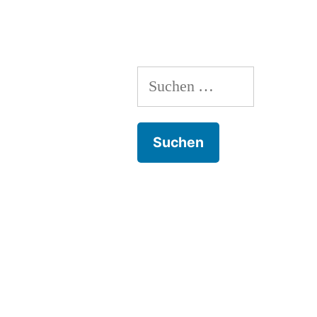
Suchen
nach: