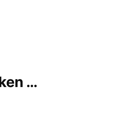
ken …