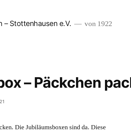
 – Stottenhausen e.V.
von 1922
box – Päckchen pac
21
cken. Die Jubiläumsboxen sind da. Diese