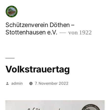
Zum
Inhalt
springen
Schützenverein Döthen –
Stottenhausen e.V.
von 1922
Volkstrauertag
Veröffentlicht
admin
7. November 2022
von